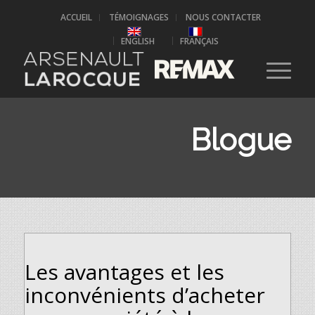
ACCUEIL
TÉMOIGNAGES
NOUS CONTACTER
ENGLISH
FRANÇAIS
Blogue
Les avantages et les
inconvénients d’acheter