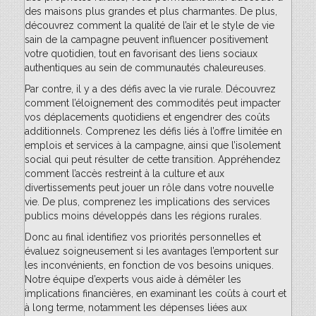
des maisons plus grandes et plus charmantes. De plus,
découvrez comment la qualité de l’air et le style de vie
sain de la campagne peuvent influencer positivement
votre quotidien, tout en favorisant des liens sociaux
authentiques au sein de communautés chaleureuses.
Par contre, il y a des défis avec la vie rurale. Découvrez
comment l’éloignement des commodités peut impacter
vos déplacements quotidiens et engendrer des coûts
additionnels. Comprenez les défis liés à l’offre limitée en
emplois et services à la campagne, ainsi que l’isolement
social qui peut résulter de cette transition. Appréhendez
comment l’accès restreint à la culture et aux
divertissements peut jouer un rôle dans votre nouvelle
vie. De plus, comprenez les implications des services
publics moins développés dans les régions rurales.
Donc au final identifiez vos priorités personnelles et
évaluez soigneusement si les avantages l’emportent sur
les inconvénients, en fonction de vos besoins uniques.
Notre équipe d’experts vous aide à démêler les
implications financières, en examinant les coûts à court et
à long terme, notamment les dépenses liées aux