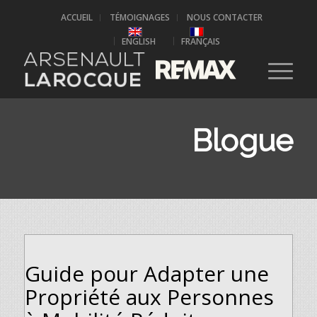
ACCUEIL
TÉMOIGNAGES
NOUS CONTACTER
ENGLISH
FRANÇAIS
Blogue
Guide pour Adapter une
Propriété aux Personnes