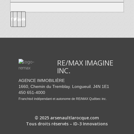
RE/MAX IMAGINE
INC.
AGENCE IMMOBILIÈRE
1660, Chemin du Tremblay. Longueuil. J4N 1E1
450 651-4000
Franchisé indépendant et autonome de RE/MAX Québec inc.
© 2025 arsenaultlarocque.com
Tous droits réservés – ID-3 Innovations