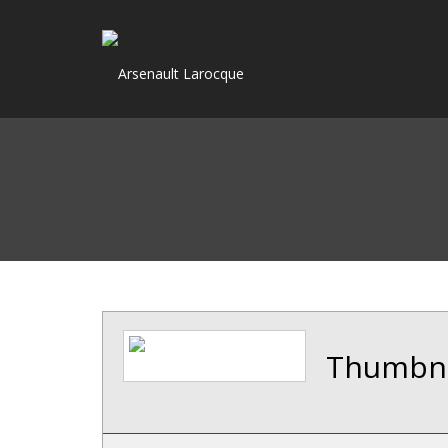
Thumbnai