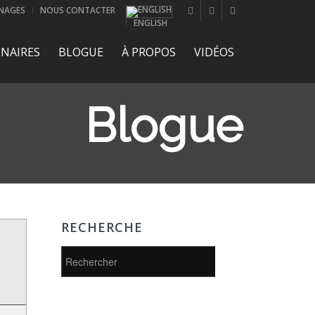
NAGES
NOUS CONTACTER
ENGLISH
NAIRES
BLOGUE
À PROPOS
VIDÉOS
Blogue
RECHERCHE