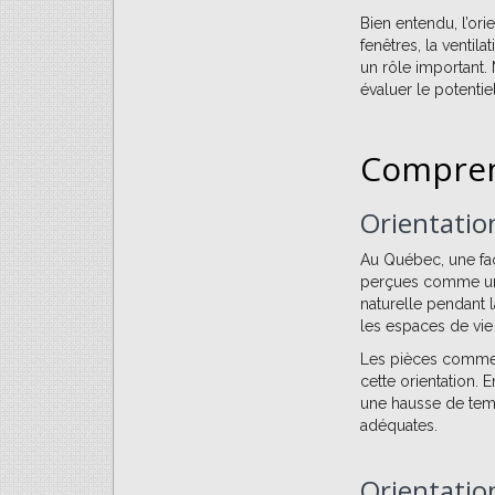
Bien entendu, l’orie
fenêtres, la ventil
un rôle important. 
évaluer le potentie
Comprend
Orientatio
Au Québec, une faç
perçues comme un 
naturelle pendant l
les espaces de vie
Les pièces comme l
cette orientation. 
une hausse de temp
adéquates.
Orientatio