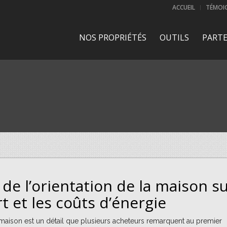
ACCUEIL
TÉMOI
NOS PROPRIÉTÉS
OUTILS
PARTE
 de l’orientation de la maison s
rt et les coûts d’énergie
e maison est un détail que plusieurs acheteurs remarquent au premier