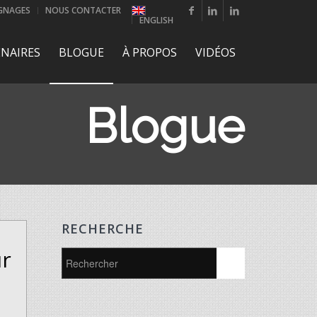
GNAGES
NOUS CONTACTER
ENGLISH
NAIRES
BLOGUE
À PROPOS
VIDÉOS
Blogue
RECHERCHE
ur