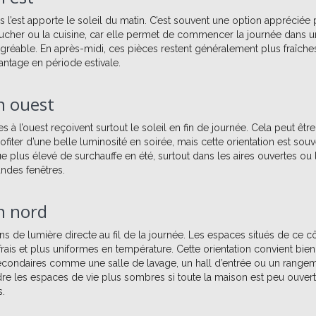
s l’est apporte le soleil du matin. C’est souvent une option appréciée
cher ou la cuisine, car elle permet de commencer la journée dans 
gréable. En après-midi, ces pièces restent généralement plus fraîche
antage en période estivale.
n ouest
s à l’ouest reçoivent surtout le soleil en fin de journée. Cela peut être
ofiter d’une belle luminosité en soirée, mais cette orientation est souv
e plus élevé de surchauffe en été, surtout dans les aires ouvertes ou 
ndes fenêtres.
n nord
s de lumière directe au fil de la journée. Les espaces situés de ce c
rais et plus uniformes en température. Cette orientation convient bien
econdaires comme une salle de lavage, un hall d’entrée ou un rangem
dre les espaces de vie plus sombres si toute la maison est peu ouver
s.