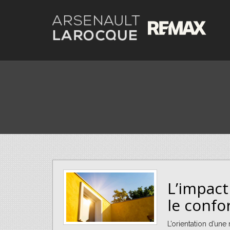
L’impact
le confo
L’orientation d’un