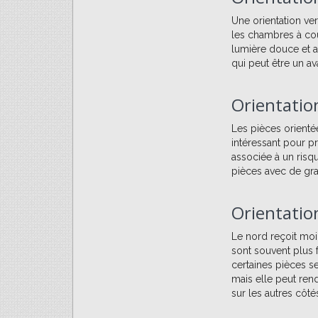
Une orientation ver
les chambres à cou
lumière douce et a
qui peut être un av
Orientatio
Les pièces orientée
intéressant pour pr
associée à un risqu
pièces avec de gra
Orientatio
Le nord reçoit moin
sont souvent plus f
certaines pièces s
mais elle peut ren
sur les autres côté