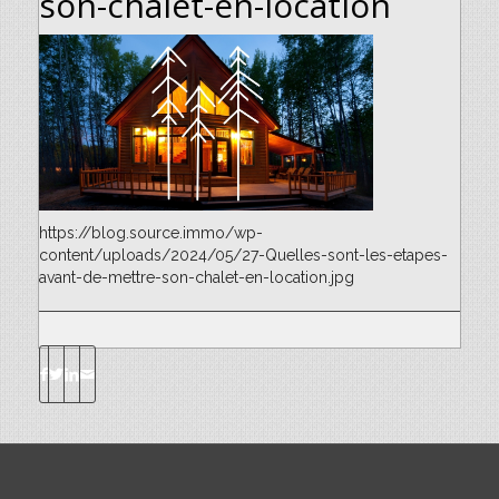
son-chalet-en-location
https://blog.source.immo/wp-
content/uploads/2024/05/27-Quelles-sont-les-etapes-
avant-de-mettre-son-chalet-en-location.jpg