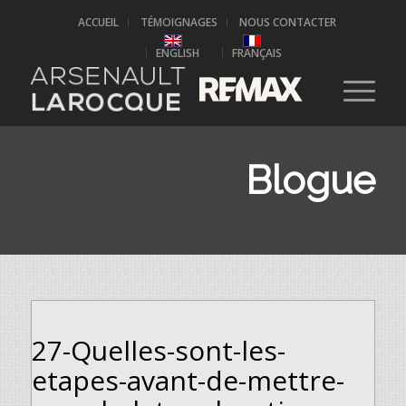
ACCUEIL
TÉMOIGNAGES
NOUS CONTACTER
ENGLISH
FRANÇAIS
Blogue
27-Quelles-sont-les-
etapes-avant-de-mettre-