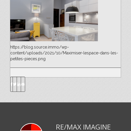
https://blog.source.immo/wp-
content/uploads/2021/10/Maximiser-lespace-dans-les-
petites-pieces.png
RE/MAX IMAGINE