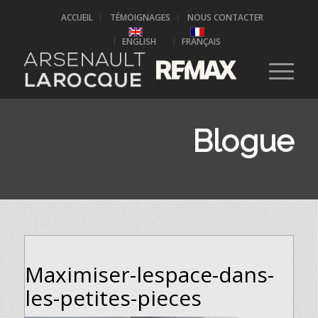
ACCUEIL
TÉMOIGNAGES
NOUS CONTACTER
ENGLISH
FRANÇAIS
Blogue
Maximiser-lespace-dans-
les-petites-pieces