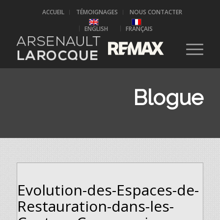
ACCUEIL
TÉMOIGNAGES
NOUS CONTACTER
ENGLISH
FRANÇAIS
Blogue
Evolution-des-Espaces-de-
Restauration-dans-les-