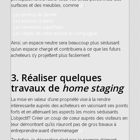
surfaces et des meubles, comme
[5]
:
Les photos de famille
Les brosses à dents
Les serviettes superflues
Les objets de votre animal de compagnie
Ainsi, un espace neutre sera beaucoup plus séduisant
qu’un espace chargé et contribuera à ce que les futurs
acheteurs s’y projettent plus facilement.
3.
Réaliser quelques
travaux de
home staging
La mise en valeur d’une propriété vise à la rendre
intéressante auprès des acheteurs en valorisant ses points
forts et en atténuant les aspects les moins séduisants.
L’objectif? Créer un coup de cœur auprès des visiteurs en
leur démontrant qu’ils n’auront pas de gros travaux à
entreprendre avant d’emménager
[6]
.