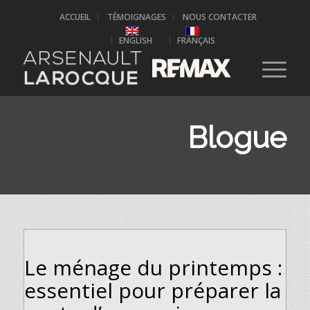
ACCUEIL
TÉMOIGNAGES
NOUS CONTACTER
ENGLISH
FRANÇAIS
Blogue
Le ménage du printemps :
essentiel pour préparer la