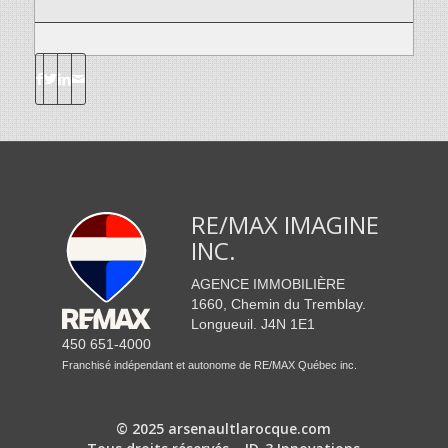
RE/MAX IMAGINE
INC.
AGENCE IMMOBILIÈRE
1660, Chemin du Tremblay.
Longueuil. J4N 1E1
450 651-4000
Franchisé indépendant et autonome de RE/MAX Québec inc.
© 2025 arsenaultlarocque.com