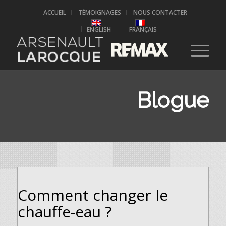
ACCUEIL
TÉMOIGNAGES
NOUS CONTACTER
ENGLISH
FRANÇAIS
Blogue
Comment changer le
chauffe-eau ?