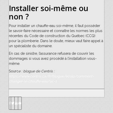
Installer soi-même ou
non ?
Pour installer un chauffe-eau soi-même, il faut posséder
le savoir-faire nécessaire et connaître les normes les plus
récentes du Code de construction du Québec (CCQ)
pour la plomberie. Dans le doute, mieux vaut faire appel à
un spécialiste du domaine.
En cas de sinistre, l’assurance refusera de couvrir les
dommages si vous avez procédé à l’installation vous-
même.
Sourc
e : blogue de Centris :
https://www.centris.ca/fr/blogue/ecolo/comment-
changer-le-chauffe-eau?uc=1