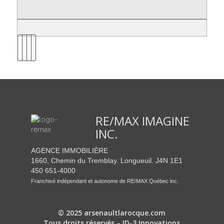
RE/MAX IMAGINE
INC.
AGENCE IMMOBILIÈRE
1660, Chemin du Tremblay. Longueuil. J4N 1E1
450 651-4000
Franchisé indépendant et autonome de RE/MAX Québec inc.
© 2025 arsenaultlarocque.com
Tous droits réservés – ID-3 Innovations