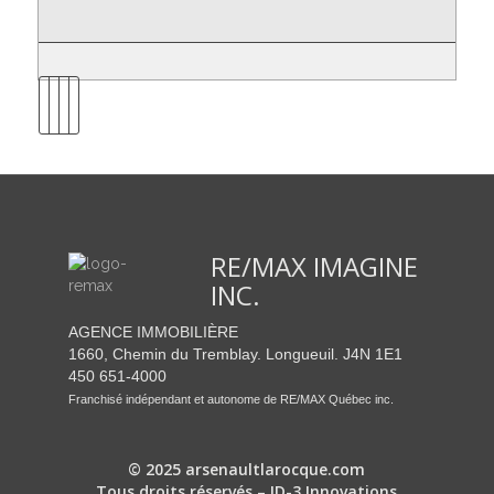
RE/MAX IMAGINE
INC.
AGENCE IMMOBILIÈRE
1660, Chemin du Tremblay. Longueuil. J4N 1E1
450 651-4000
Franchisé indépendant et autonome de RE/MAX Québec inc.
© 2025 arsenaultlarocque.com
Tous droits réservés – ID-3 Innovations