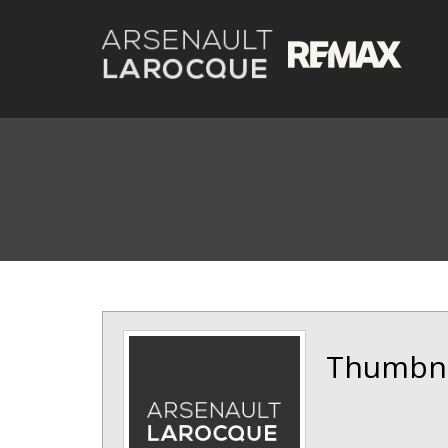
Thumbnai