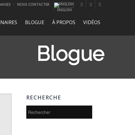
NAGES
NOUS CONTACTER
ENGLISH
NAIRES
BLOGUE
À PROPOS
VIDÉOS
Blogue
RECHERCHE