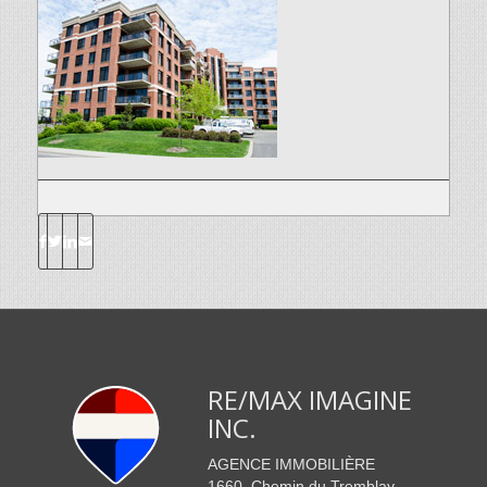
RE/MAX IMAGINE
INC.
AGENCE IMMOBILIÈRE
1660, Chemin du Tremblay.