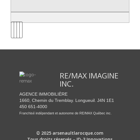
RE/MAX IMAGINE
INC.
AGENCE IMMOBILIÈRE
1660, Chemin du Tremblay. Longueuil. J4N 1E1
450 651-4000
Franchisé indépendant et autonome de RE/MAX Québec inc.
© 2025 arsenaultlarocque.com
Tous droits réservés – ID-3 Innovations